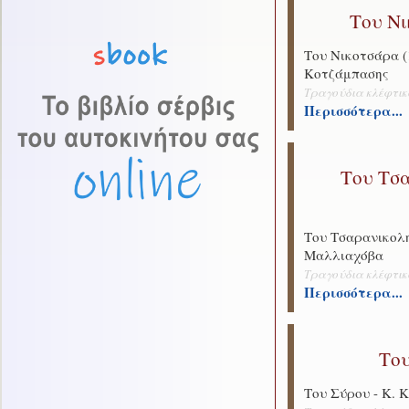
Του Νι
Του Νικοτσάρα (
Κοτζάμπασης
Τραγούδια κλέφτι
Περισσότερα...
Του Τσα
Του Τσαρανικολ
Μαλλιαχόβα
Τραγούδια κλέφτι
Περισσότερα...
Του
Του Σύρου - Κ. 